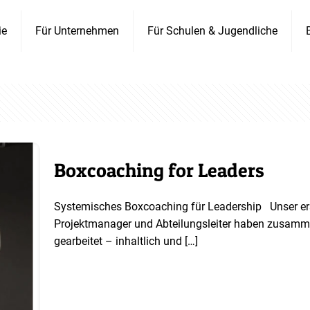
ie
Für Unternehmen
Für Schulen & Jugendliche
Boxcoaching for Leaders
Systemisches Boxcoaching für Leadership Unser ers
Projektmanager und Abteilungsleiter haben zusamme
gearbeitet – inhaltlich und
[…]