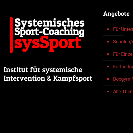
Angebote
Für Unte
Schulen/
Für Einze
Fortbild
Institut für systemische
Intervention & Kampfsport
Boxgym 
Alle The