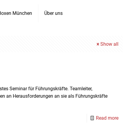
Boxen München
Über uns
Show all
tes Seminar für Führungskräfte. Teamleiter,
n an Herausforderungen an sie als Führungskräfte
Read more