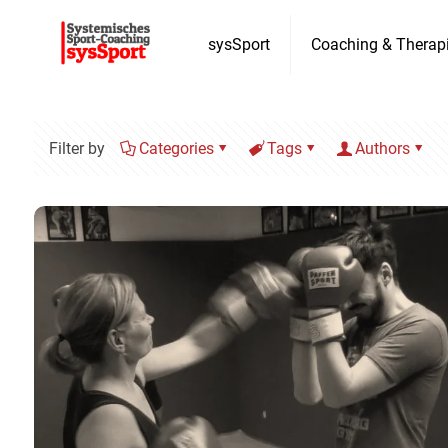
sysSport
Coaching & Therap
Filter by
Categories
Tags
Authors